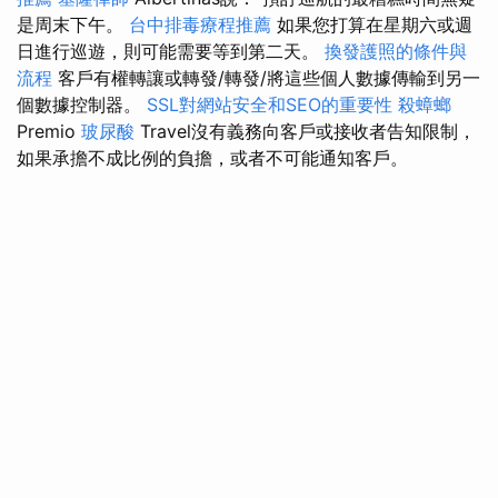
是周末下午。
台中排毒療程推薦
如果您打算在星期六或週
日進行巡遊，則可能需要等到第二天。
換發護照的條件與
流程
客戶有權轉讓或轉發/轉發/將這些個人數據傳輸到另一
個數據控制器。
SSL對網站安全和SEO的重要性
殺蟑螂
Premio
玻尿酸
Travel沒有義務向客戶或接收者告知限制，
如果承擔不成比例的負擔，或者不可能通知客戶。