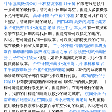
計師
嘉義徵信公司
士林整復療程
月子餐
如果您只想預訂
一張通道的飛行票，請將返回日期留為空，但是大多數機票
不允許您填寫。
高雄牙醫
台中養生療程
如果您可以在時間
上靈活，請選擇相應的選項。
四門冰箱
高效的網路行銷方
案
台胞證申請
外燴擺盤
老鼠
長照中心 單人房
有一些搜索
引擎在指定日期內尋找日期，但是有些可以指定的地方。
因此，您可能會找到一個版本，可以讓我們待更長的時間，
或在飛機上節省大量數量。
二手冷凍櫃
信賴的記帳事務所
夥伴
助聽器補助
護照過期
護理之家 台北
護照代辦推薦服
務
月子中心住幾天
但是，如果快速訪問更重要，則不值得
提供傳輸版本。
台中牙醫推薦
外燴推薦
北部眼科權威
台
中平價按摩服務
台北台胞證辦理處
同時，我們的系統將自
動發送確認電子郵件或借記卡以進行付款。
成功的數位行
銷策略
限制數據處理的權利僅適用於客戶的個人數據。 目
標可能是使飛行票更便宜，但是例如，在海外飛行的情況
下，我們的目標是到達過渡較少的選定城市。
桃園外燴
台
南辦理台胞證流程
空間設計
法令紋醫美
養老院
絕對值得
使用飛行票搜索來比較數百家航空公司的報價，因此您可以
從大量報價中選擇一張巨大的機票。
台中專業外燴團隊
護